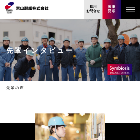
採用
募集
お問合せ
要項
先輩インタビュー
先輩の声