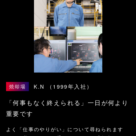
K.N
（1999年入社）
焼却場
「何事もなく終えられる」一日が何より
重要です
よく「仕事のやりがい」について尋ねられます