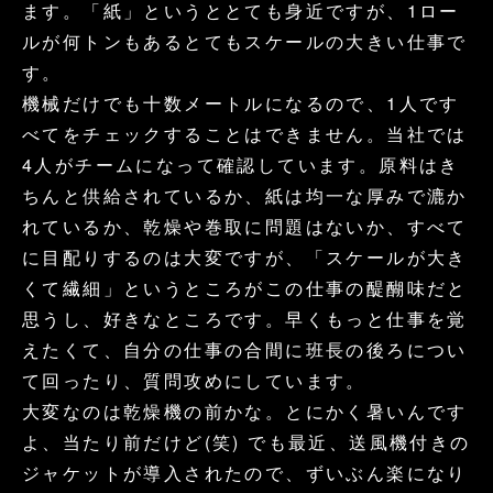
ます。「紙」というととても身近ですが、1ロー
ルが何トンもあるとてもスケールの大きい仕事で
す。
機械だけでも十数メートルになるので、1人です
べてをチェックすることはできません。当社では
4人がチームになって確認しています。原料はき
ちんと供給されているか、紙は均一な厚みで漉か
れているか、乾燥や巻取に問題はないか、すべて
に目配りするのは大変ですが、「スケールが大き
くて繊細」というところがこの仕事の醍醐味だと
思うし、好きなところです。早くもっと仕事を覚
えたくて、自分の仕事の合間に班長の後ろについ
て回ったり、質問攻めにしています。
大変なのは乾燥機の前かな。とにかく暑いんです
よ、当たり前だけど(笑) でも最近、送風機付きの
ジャケットが導入されたので、ずいぶん楽になり