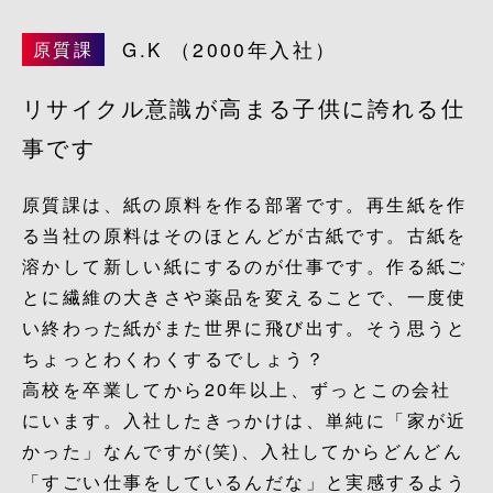
G.K
（2000年入社）
原質課
リサイクル意識が高まる子供に誇れる仕
事です
原質課は、紙の原料を作る部署です。再生紙を作
る当社の原料はそのほとんどが古紙です。古紙を
溶かして新しい紙にするのが仕事です。作る紙ご
とに繊維の大きさや薬品を変えることで、一度使
い終わった紙がまた世界に飛び出す。そう思うと
ちょっとわくわくするでしょう？
高校を卒業してから20年以上、ずっとこの会社
にいます。入社したきっかけは、単純に「家が近
かった」なんですが(笑)、入社してからどんどん
「すごい仕事をしているんだな」と実感するよう