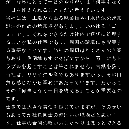
が、な私にとって一番のやりがいは「何事もなく
一日を終えられること」だと考えています。
当社には、工場から出る廃棄物や排水汚泥の焼却
処理のための焼却場があります。いわゆる「ゴ
ミ」です。それをできるだけ社内で適切に処理す
ることが私の仕事であり、周囲の環境にも影響す
る重要なことです。当社の周辺はたくさんの企業
もあり、住宅地もすぐそばですから、万一にもト
ラブルを起こすことは許されません。古紙を扱う
当社は、リサイクル業でもありますから、その自
負も感じながら業務にあたっています。だからこ
その「何事もなく一日を終える」ことが重要なの
です。
仕事では大きな責任を感じていますが、そのせい
もあってか社員同士の仲はいい職場だと思いま
す。仕事の合間の軽いおしゃべりはほっとできる